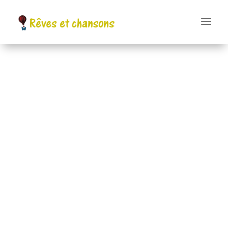
A Metz tessy (74)
ce samedi 16