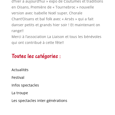
d’hier à aujourd’hui » expo de Coutumes et traditions
en Oisans, Première de « Tournebroc » nouvelle
version avec Isabelle Noël super, Chorale
Chant’Oisans et bal folk avec « Arsés » qui a fait
danser petits et grands hier soir ! Et maintenant on
range!!
Merci à l’association La Liaison et tous les bénévoles
qui ont contribué à cette fête!!
Toutes les catégories :
Actualités
Festival
Infos spectacles
La troupe
Les spectacles inter-générations