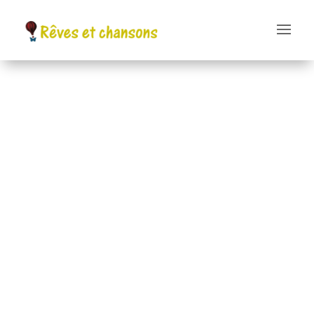
Belle réussite pour
la fête de la Saint