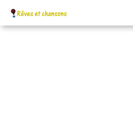
Ça y est insta