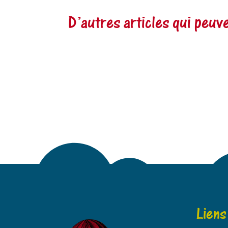
D’autres articles qui peu
Liens