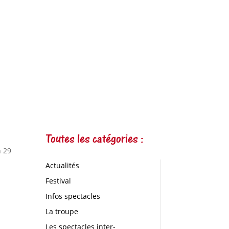
Toutes les catégories :
n 29
Actualités
Festival
Infos spectacles
La troupe
Les spectacles inter-