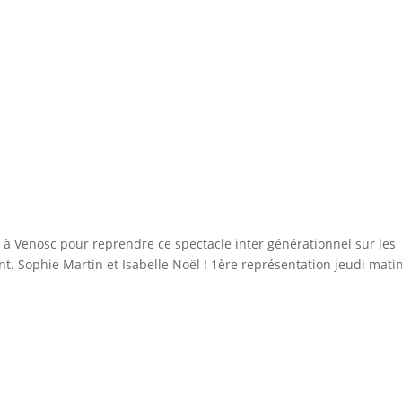
 à Venosc pour reprendre ce spectacle inter générationnel sur les
nt. Sophie Martin et Isabelle Noël ! 1ère représentation jeudi mati