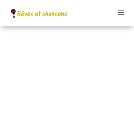
Et nous voilà repartis
pour Montpellier.