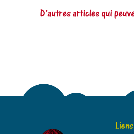
D’autres articles qui peu
Liens